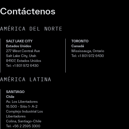
Contáctenos
AMÉRICA DEL NORTE
SALT LAKE CITY
TORONTO
Estados Unidos
Canadá
277 West Central Ave
Mississauga, Ontario
Salt Lake City, Utah
Tel: +1 801 972 6430
84107, Estados Unidos
Tel: +1 801 972 6430
AMÉRICA LATINA
SANTIAGO
Chile
Av. Los Libertadores
16.500 - Sitio 1- A-2
Complejo Industrial Los
Libertadores
Colina, Santiago-Chile
Tel: +56 2 2595 3300