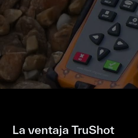
La ventaja TruShot