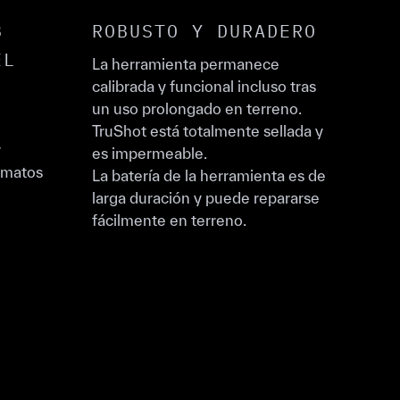
B
ROBUSTO Y DURADERO
EL
La herramienta permanece
calibrada y funcional incluso tras
un uso prolongado en terreno.
TruShot está totalmente sellada y
r
es impermeable.
rmatos
La batería de la herramienta es de
larga duración y puede repararse
fácilmente en terreno.