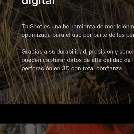
TruShot es una herramienta de medición 
optimizada para el uso por parte de los per
Gracias a su durabilidad, precisión y sencil
pueden capturar datos de alta calidad de l
perforación en 3D con total confianza.