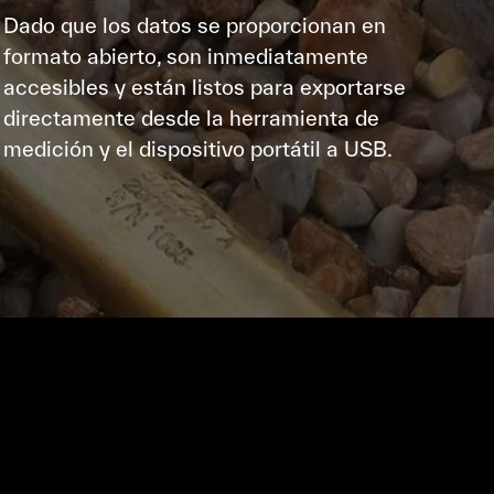
Dado que los datos se proporcionan en
formato abierto, son inmediatamente
accesibles y están listos para exportarse
directamente desde la herramienta de
medición y el dispositivo portátil a USB.