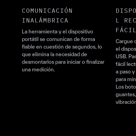
COMUNICACIÓN
DISP
INALÁMBRICA
L RE
FÁCI
La herramienta y el dispositivo
portátil se comunican de forma
Cargue
fiable en cuestión de segundos, lo
el dispos
que elimina la necesidad de
USB. Pan
desmontarlos para iniciar o finalizar
fácil le
una medición.
a paso y 
para min
Los boto
guantes,
vibración