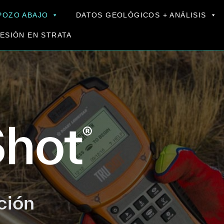
POZO ABAJO
DATOS GEOLÓGICOS + ANÁLISIS
SESIÓN EN STRATA
ción