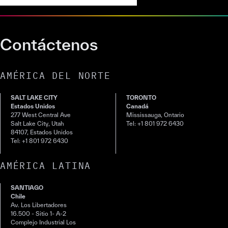
Contáctenos
AMÉRICA DEL NORTE
SALT LAKE CITY
TORONTO
Estados Unidos
Canadá
277 West Central Ave
Mississauga, Ontario
Salt Lake City, Utah
Tel: +1 801 972 6430
84107, Estados Unidos
Tel: +1 801 972 6430
AMÉRICA LATINA
SANTIAGO
Chile
Av. Los Libertadores
16.500 - Sitio 1- A-2
Complejo Industrial Los