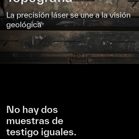
La precisión láser se une a la visión
geológica
No hay dos
muestras de
testigo iguales.